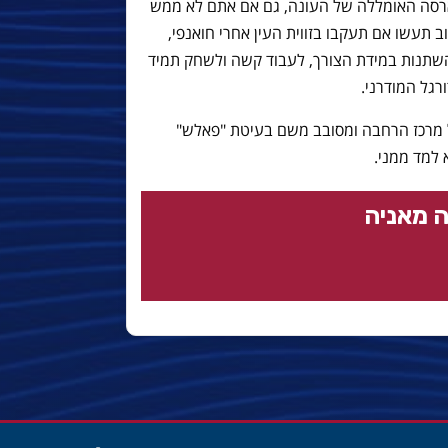
רסה האומללה של העונה, גם אם אתם לא ממש
תעשו אם תעקבו בזווית העין אחרי חואנפי,
השתנות במידת הצורך, לעבוד קשה ולשחק תמיד
ורגל המודרני.
ל מרכז הרחבה ומסובב משם בעיטת "פאלש"
למד ממני.
 מאניה