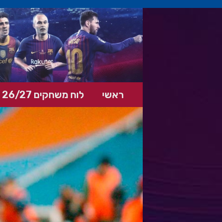
ראשי
לוח משחקים 26/27