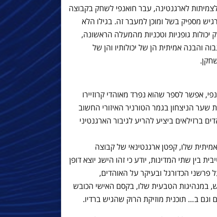
לצמיתות לארגנטינה, עבר חואנפי לשחק בקבוצה
רגיש מספיק בשל ומוכן למעבר זה. בגילו הלא
ה לא רק יכולות גופניות וטכניות מהמעלה הראשונה,
ה והבנה אמיתית הן של יכולותיו והן של
חקן.
פי, אפשר לספר שהוא נפרד מאוהדי קרוזיירו
שער הניצחון בגמר הטורניר האיזורי החשוב
ים ברזילאים ביציע להריע לגיבור הארגנטיני
אמיתית שלו, קפטן ארגנטינאי של קבוצה
ת בין שתי המדינות, יודע כי זהו הישג יוצא דופן
 פרשני הכדורגל ובעיקר על האוהדים,
 במנהיגות הטבעית שלו, בקסם האישי הכובש
וגם ב… תוכנית מוזיקת הרוק שהגיש ברדיו.