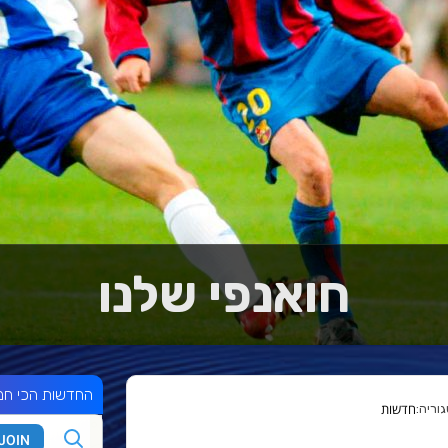
חואנפי שלנו
החדשות הכי חמ
חדשות