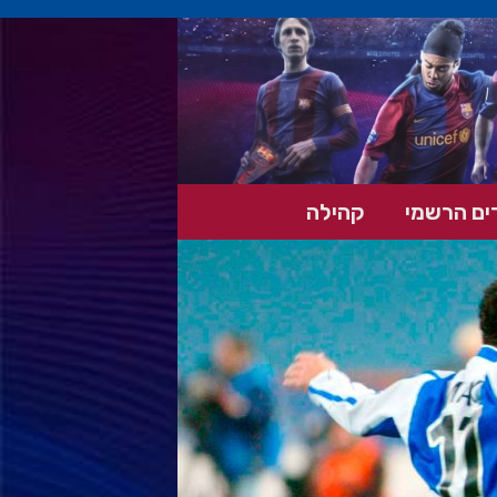
ים הרשמי
קהילה