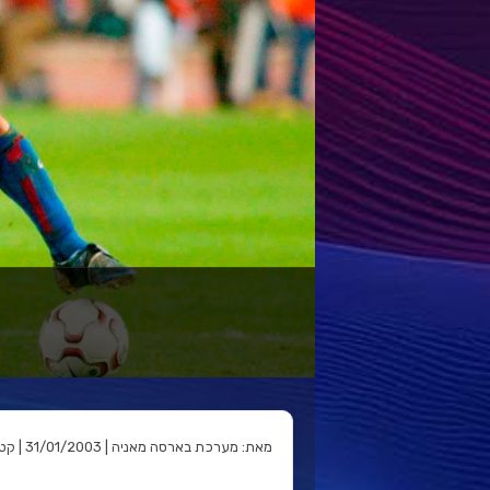
מאת: מערכת בארסה מאניה | 31/01/2003 | קטגוריה: