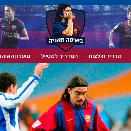
מדריך חולצות
המדריך למטייל
מועדון האוהד