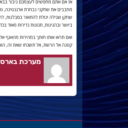
אז אם אתם מחפשים לעצמכם גיבור בבא
מחבבים את שחקני נבחרת ארגנטינה, טוב 
שחקן שגילה יכולת להתאזר בסבלנות, ל
ביושר ובהגינות, תכונות נדירות מאוד בכד
ואם תראו אותו חותך במהירות מהאגף א
קטנה אל הרשת, אל תשכחו שאת זה, הוא 
מערכת בארסה