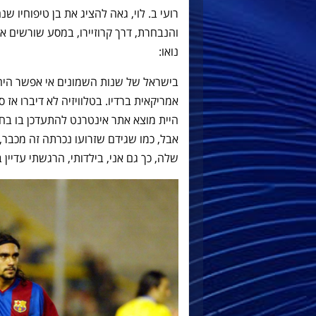
רועי ב. לוי, גאה להציג את בן טיפוחיו שנ
והנבחרת, דרך קרוזיירו, במסע שורשים 
נואו:
בישראל של שנות השמונים אי אפשר היה 
אמריקאית ברדיו. בטלוויזיה לא דיברו א
היית מוצא אתר אינטרנט להתעדכן בו בח
אבל, כמו שגידם שזרועו נכרתה זה מכבר,
שלה, כך גם אני, בילדותי, הרגשתי עדיין