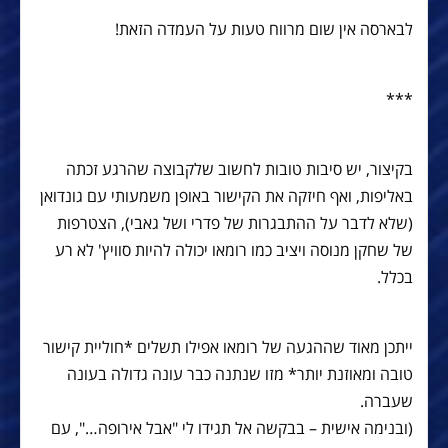
לבארסה אין שום מרווח טעות על העמדה הזאת!
***
בקיצור, יש סיבות טובות לחשוב שלקבוצה שהרגע זכתה
באליפות, ואף חיזקה את הקישור באופן משמעותי עם גונדואן
(שלא לדבר על ההתבגרות של פדרי ושל גאבי), הצטרפות
של שחקן מנוסה ויציב כמו רומאו יכולה להיות סוויץ' לא רע
בכלל.
ייתכן מאוד שההגעה של רומאו אפילו תשלים *חוליית קישור
טובה ומאוזנת יותר* מזו שנתנה כבר עונה גדולה בעונה
שעברה.
(ובנימה אישית – בבקשה אל תגידו לי "אבל אירופה…", עם