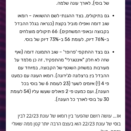
של בוסי), לאורך עונה שלמה.
גם בתיקולים, בצד ההגנתי לשם ההשוואה – רומאו
שוב דומה ואפילו מוביל בקצת (כנראה בגלל ההבדל
בקבוצה ובאופי המשחקים): 66 תיקולים מוצלחים
ב-76% דיוק, לעומת 56 ב-73% דיוק של בוסי.
גם בצד ההתקפי 'פרופר' – שוב התמונה דומה (ואף
שזה לא חלק "אינטגרלי" מהתפקיד, זה כן מלמד על
מעורבות במשחק השוטף של הקבוצה, במיוחד עם
ההבדל בין ברצלונה לג'ירונה). רומאו העונה עם כמעט
פי 4 (!) איומים לשער (23 לעומת 6 של בוסי בכל
העונה), ועם כמעט פי 2 פאולים שעשו עליו (54 לעומת
30 על בוסי לאורך כל העונה).
אז… עושה רושם שהפער בין רומאו של עונת 22/23 לבין
בוסי של עונת 22/23 הוא בעצם הרבה יותר קטן ממה שאולי