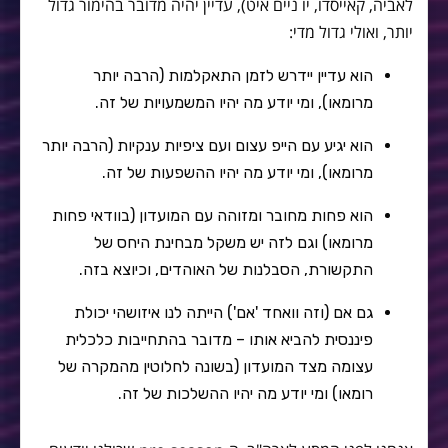
לאביה, קאייסדו, יו ניים איט), עדיין יהיה מדובר בהימור גדול
יותר, ואולי גדול מדי:
הוא עדיין יידרש לזמן התאקלמות (הרבה יותר
מרומאו), ומי יודע מה יהיו המשמעויות של זה.
הוא יגיע עם הייפ עצום ועם ציפיות ענקיות (הרבה יותר
מרומאו), ומי יודע מה יהיו ההשפעות של זה.
הוא פחות מחובר ומזוהה עם המועדון (בוודאי פחות
מרומאו) וגם לזה יש משקל מבחינת היחס של
התקשורת, הסבלנות של האוהדים, וכיוצא בזה.
גם אם (וזה וואחד 'אם') הייתה לנו איזושהי יכולת
פיננסית להביא אותו – מדובר בהתחייבות כלכלית
עצומה מצד המועדון (בשונה לחלוטין מהמקרה של
רומאו) ומי יודע מה יהיו ההשלכות של זה.