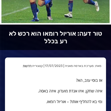
טור דעה: אוריול רומאו הוא רכש לא
רע בכלל
חדשות
מאת: מערכת בארסה מאניה | 17/07/2023 | קטגוריה:
אז בוסי עזב, הא?
איזה שחקן. איזו אגדת מועדון. איזה באסה.
ומי בא להחליף אותו? – אוריול רומאו.