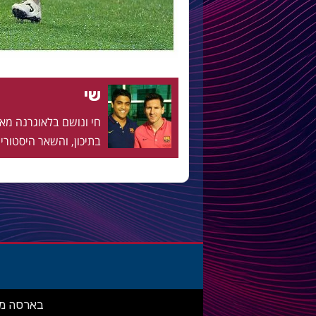
שי
בתיכון, והשאר היסטוריה
בארסה מאניה: מ