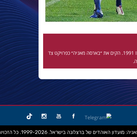
חי ונושם בלאוגרנה מאז 1991. הקים את ״בארסה מאניה״ כפרויקט צד
.
ועדון האוהדים של ברצלונה בישראל. 1999-2026. כל הזכויות שמורות