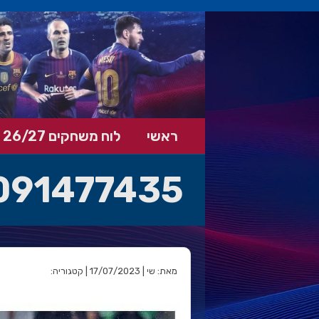
ראשי
לוח משחקים 26/27
091477435
מאת: שי | 17/07/2023 | קטגוריה: