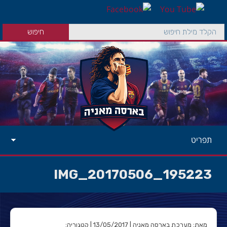
תפריט
IMG_20170506_195223
מאת: מערכת בארסה מאניה | 13/05/2017 | קטגוריה: