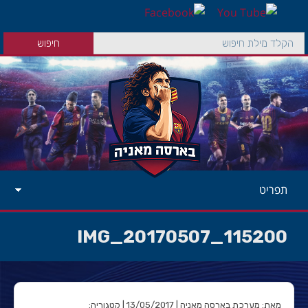
תפריט
IMG_20170507_115200
מאת: מערכת בארסה מאניה | 13/05/2017 | קטגוריה: