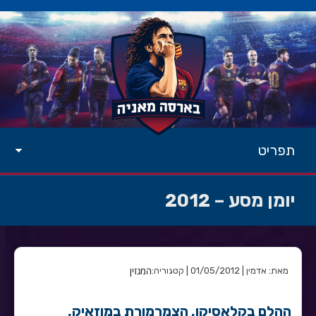
תפריט
יומן מסע – 2012
המגזין
מאת: אדמין | 01/05/2012 | קטגוריה:
ההלם בקלאסיקו, הצמרמורת במוזאיק,