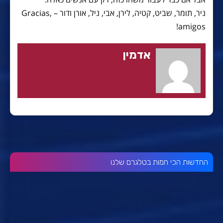
ניר, תומר, שביט, קטיה, לירן, אבי, ניל, אורן ודור – Gracias,
amigos!
אדמין
החדשות הכי חמות בטלגרם שלנו