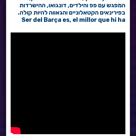
המפגש עם פפ והילדים, דונגואו, ההישרדות
בפירינאים הקטאלוניים והגאווה להיות קולה.
Ser del Barça es, el millor que hi ha