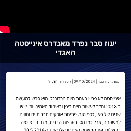
יעוז סבר נפרד מאנדרס אינייסטה
האגדי
חדשות
מאת: יעוז סבר | 09/10/2024 | קטגוריה:
אינייסטה לא פרש באמת היום מכדורגל. הוא פרש למעשה
ב-2018 והלך לעשות חיים ביפן ובאיחוד האמירויות. שש
שנים של פאן, כסף טוב, פתיחת אופקים תרבותיים וחוויה
למשפחה, אבל כמו מסי בארצות הברית, מדובר בפנסיה
בתשלום. את המשחק האחרון שלו קיים ב-20.5.2018,