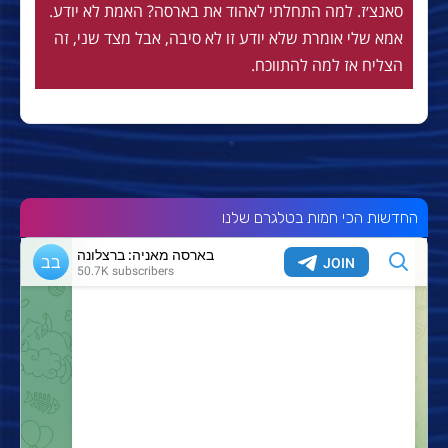
סאנצ׳ז. למה התחלתי לאהוד את בארסה? האמת לא יודע.
אמא שלי אומרת שלא יודע זו לא סיבה, אבל מצד שני, זה
הצליח אז למה להתווכח.
החדשות הכי חמות בטלגרם שלנו