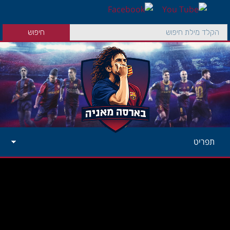
תפריט