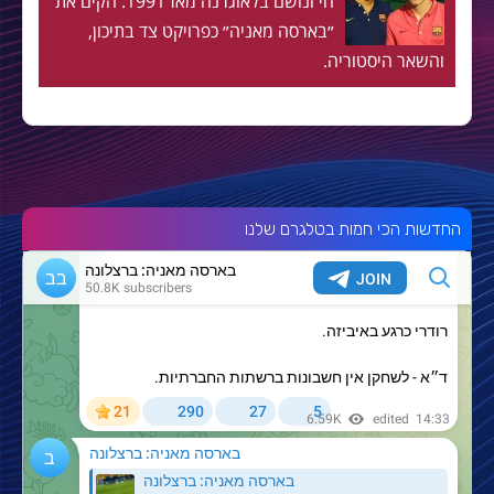
חי ונושם בלאוגרנה מאז 1991. הקים את
״בארסה מאניה״ כפרויקט צד בתיכון,
והשאר היסטוריה.
החדשות הכי חמות בטלגרם שלנו