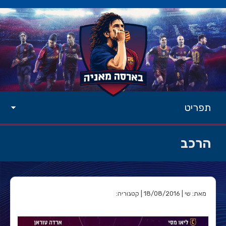
תפריט
הרכב
מאת: שי | 18/08/2016 | קטגוריה: