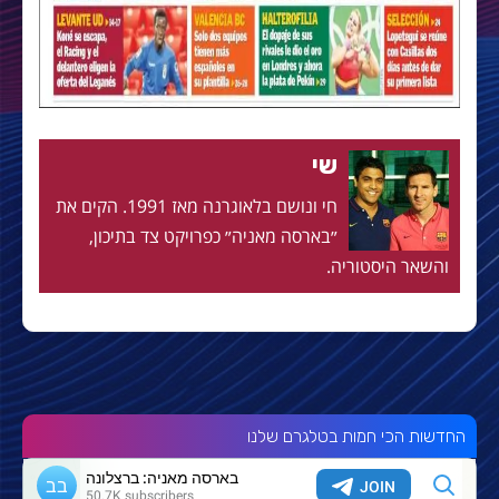
שי
חי ונושם בלאוגרנה מאז 1991. הקים את
״בארסה מאניה״ כפרויקט צד בתיכון,
והשאר היסטוריה.
החדשות הכי חמות בטלגרם שלנו