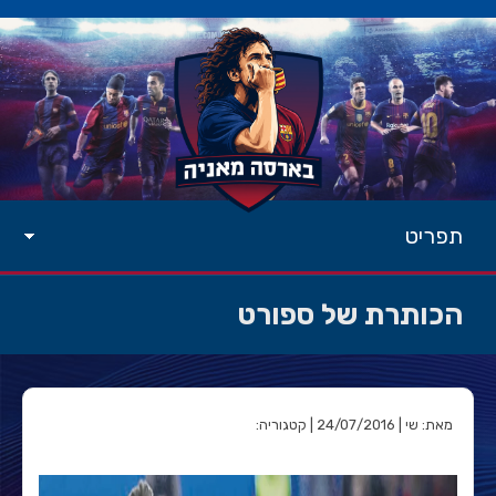
תפריט
הכותרת של ספורט
מאת: שי | 24/07/2016 | קטגוריה: