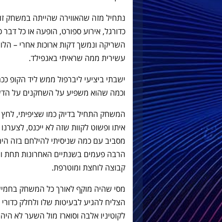
נתחיל מזה שהאווירה שהייתה במשחק זו 
כדורגל, אירוע ספורט, הופעה או כל דבר 
השריקה ונמשך דקות ארוכות אחרי – הלוו
עשירית ממה שראיתי באנפילד.
ישבתי ביציעי ליברפול ממש ליד הקופ ככ
וכמה שהוא משפיע על השחקנים על הדש
המשחק התחיל בדיוק כמו שציפיתי, לחץ
איתו ופשוט לקוות שזה לא ייכנס, לצערנו
מסביב עם כמה שניסיתי להילחם בזה היה לי
הרבה פעמים בשנתיים האחרונות תחת וו
קבוצה לוחצת ומוטרפת.
מסי שהיה מוקף לאורך כל המשחק בחמישה
הצליח להגיע לבעיטות שלו ולחלק כדורי 
לקוטיניו אלבה וסוארז מול השער לא היה