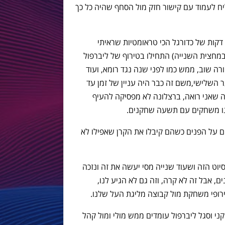
יח לעמוד עם קישור חזק מול הסחף שהיה כל כך
דקות של כדורגל הכי טראומטיות שראיתי
מחצית השנייה) התחילו בטירוף של ליברפול
רה שוב, ממש כמו לפני שנה נגד רומא, ועוד
השלישי,משם זה כבר היה עניין של זמן עד
ה שאני רואה, ברצלונה לא מפסיקה להעיף
נו משחקים עם תשעה שחקנים.
יים על הפנים כשהם קיבלו את הקרן שאפילו לא
וט הזה ושעוד שנייה מסי יעשה את זה ונזכה
ם, אבל זה לא קרה, וזה גם לא הגיע לנו,
ירופי משחקת מול קבוצה מליגת העל שלנו.
י וסגל ליברפול עומדים ממש מולי ומול קהל