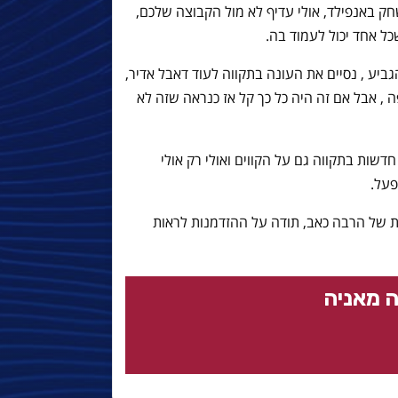
ק באנפילד, אולי עדיף לא מול הקבוצה שלכם,
ל אחד יכול לעמוד בה.
גביע , נסיים את העונה בתקווה לעוד דאבל אדיר,
, אבל אם זה היה כל כך קל אז כנראה שזה לא
שות בתקווה גם על הקווים ואולי רק אולי
פעל.
שקעה של סכום לא קטן ו90 דקות של הרבה כאב, תודה על ההזדמנות לראות
 מאניה