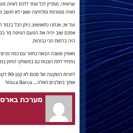
שראיתי, ממליץ לכל אחד ללכת לאיזה משח
חוויה מטורפת ומלחיצה שאני לא חושב שכ
ועד אז, אנחנו נתאושש, ניתן הכל בגמר ה
אמנם שוב יהיה את הטעם הטיפה מר בפה 
היה ברמות הכי גבוהות.
מאמין ששנה הבאה נחזור עם כמה פנים חד
נתחיל לתת הצגות גם במשחקי החוץ במ
למרות ה
אותך בשלבים האלה… Visca Barca!
מערכת בארסה