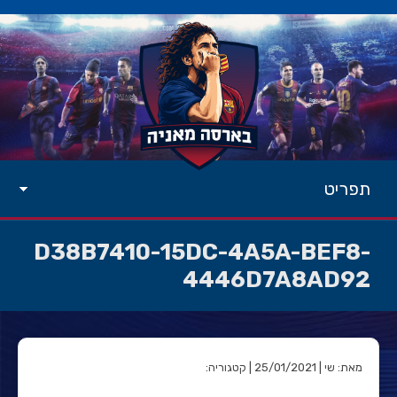
תפריט
D38B7410-15DC-4A5A-BEF8-
4446D7A8AD92
מאת: שי | 25/01/2021 | קטגוריה: