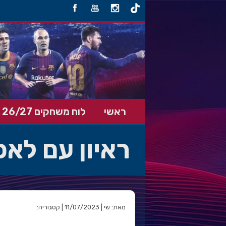
ראשי
לוח משחקים 26/27
ראיון עם לא
מאת: שי | 11/07/2023 | קטגוריה: