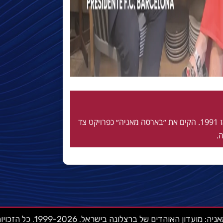
חי ונושם בלאוגרנה מאז 1991. הקים את ״בארסה מאניה״ כפרויקט צד
.
ועדון האוהדים של ברצלונה בישראל. 1999-2026. כל הזכויות שמורות