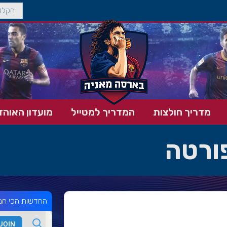
מדריך חולצות
המדריך למטייל
מועדון האוהד
פורטה
החדשות הכי חמ