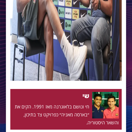
שי
חי ונושם בלאוגרנה מאז 1991. הקים את
״בארסה מאניה״ כפרויקט צד בתיכון,
והשאר היסטוריה.