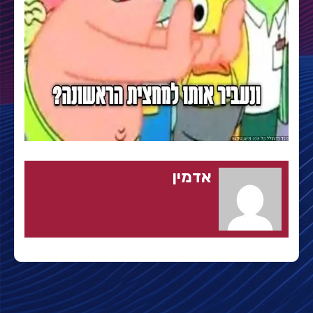
אדמין