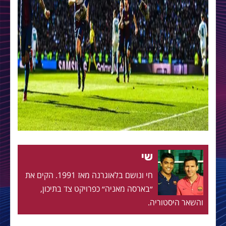
שי
חי ונושם בלאוגרנה מאז 1991. הקים את
״בארסה מאניה״ כפרויקט צד בתיכון,
והשאר היסטוריה.