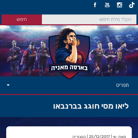
תפריט
ליאו מסי חוגג בברנבאו
מאת: שי | 25/12/2017 | קטגוריה: