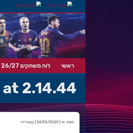
ראשי
לוח משחקים 26/27
at 2.14.44
מאת: שי | 24/06/2020 | קטגוריה: