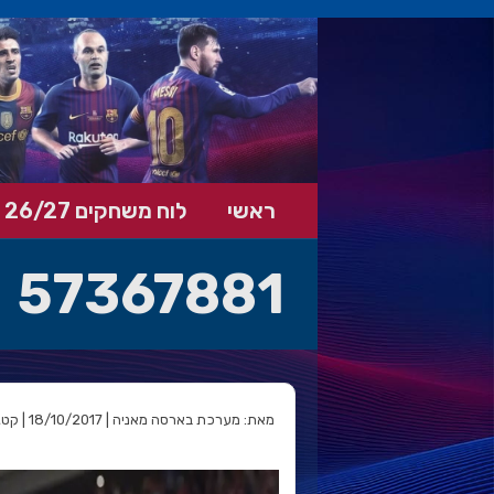
ראשי
לוח משחקים 26/27
57367881
מאת: מערכת בארסה מאניה | 18/10/2017 | קטגוריה: