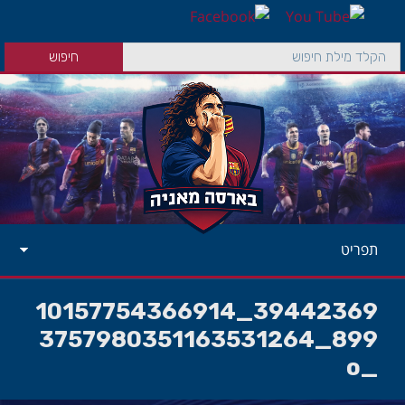
תפריט
39442369_10157754366914
899_3757980351163531264
_o