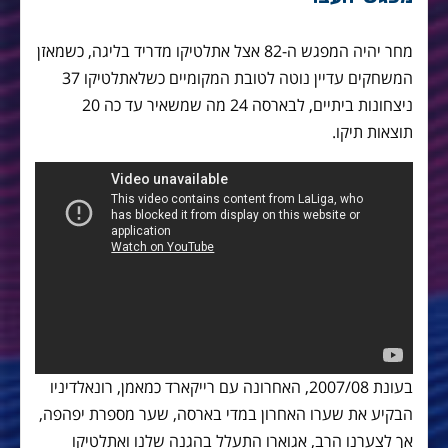
מחר יהיה המפגש ה-82 אצל אתלטיקו מדריד בליגה, כשמאזן
המשחקים עדיין נוטה לטובת המקומיים כשלאתלטיקו 37
ניצחונות ביתיים, לבארסה 24 מה שמשאיר עד כה 20
תוצאות תיקו.
בעונת 2007/08, האחרונה עם רייקארד כמאמן, רונאלדיניו
הבקיע את שערו האחרון במדי בארסה, שער מספרת יפהפה,
אך לצערנו הרב, אגוארו התעלל בהגנה שלנו ואתלטיקו