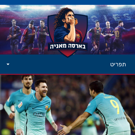
תפריט