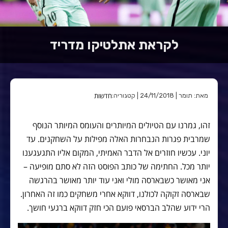
לקראת אתלטיקו מדריד
חדשות
מאת: תומר | 24/11/2018 | קטגוריה:
זהו, גמרנו עם הטיולים המיותרים והעומס המיותר הנוסף
שמרבית פגרות הנבחרות האלה מפילות על השחקנים. עד
יוני. עכשיו חוזרים אל הדבר האמיתי, המקום אליו התגעגענו
יותר מכל. החתימה של כותב הפוסט הזה לא סתם מופיעה –
אני מאושר כשבארסה מולי ואני עוד יותר מאושר בהרגשה
שבארסה זקוקה לכולנו, דווקא אחרי משחקים כמו זה האחרון.
הרי ידוע שהלב הברסאי פועם הכי חזק דווקא ברגעי חושך.