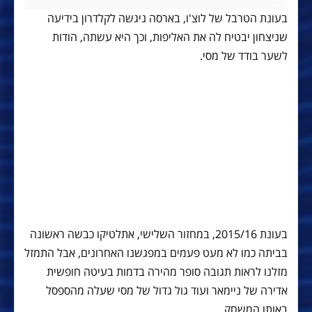
בעונת הטרבל של לוצ'ו, בארסה ניגשה לקלדרון בידיעה
שניצחון יבטיח לה את האליפות, וכך היא עשתה, הודות
לשער בודד של מסי.
בעונת 2015/16, במחזור השלישי, אתלטיקו כבשה ראשונה
בביתה כמו לא מעט פעמים במפגשנו האחרונים, אבל התמזל
מזלנו לראות תגובה סופר מהירה בדמות בעיטה חופשית
אדירה של ניימאר ועוד גול גדול של מסי שעלה מהספסל
באותו המשחק.