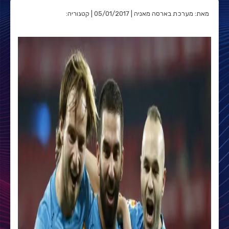
מאת: מערכת בארסה מאניה | 05/01/2017 | קטגוריה: