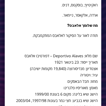
ראקיטיץ׳, בוסקטס, דניס.
ארדה, אלקאסר, ניימאר.
מה שלומך אלאבס?
תודה לאור על הסיקור לאלאבס המתקמבקת.
שם מלא: Deportivo Alaves – דפורטיבו אלאבס
תאריך ייסוד: 23 בינואר 1921
אצטדיון: מנדיסורוצה (19,840 מקומות ישיבה)
עיר: ויטוריה
מחוז: חבל הבאסקים
מאמן: מאוריסיו פלגרינו
הישג שיא בליגה: מקום 6 בעונת 1999/00
הישג שיא בגביע: חצי גמר בעונות 1997/98, 2003/04