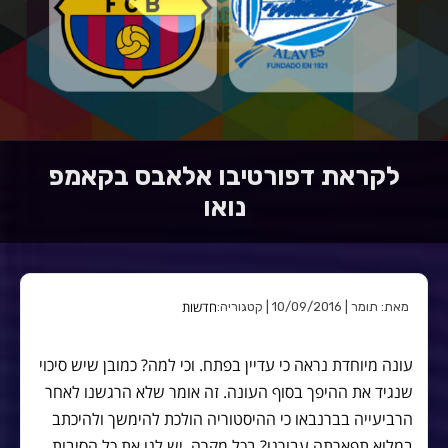
לקראת דפורטיבו אלאבס בקאמפ
נואו
חדשות
מאת: תומר | 10/09/2016 | קטגוריה:
עונה מיוחדת נראה כי עדיין בפתח. וכי למה? כמובן שיש סיכוי
שנגיד את ההיפך בסוף העונה. זה אומר שלא הרגשנו לאחר
הרביעייה בברנבאו כי ההיסטוריה הולכת להימשך ולהיכתב
במלוא תפארתה עבורנו? בכל מקרה, יש לנו את כל הסיבות