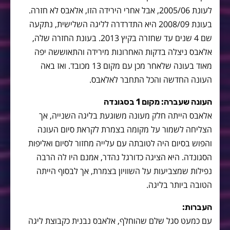
לעונת 2005/06, אבל אחרי הירידה הזו, אלאבס לא חזרה.
בעונת 2008/09 היא התדרדרה לליגה השלישית, נתקעה
שם 4 שנים עד שחזרה בקיץ 2013. בעונת החזרה שלה,
אלאבס ניצלה בדקות האחרונות מירידה והתאוששה יפה
מאוד בעונה שלאחר מכן עם מקום 13 מכובד. ואז באה
העונה החדשה והכל התחבר לאלאבס.
העונה שעברה: מקום 1 בסגונדה
אלאבס הייתה חלק מעונה משוגעת בליגה השנייה, אך
הצליחה לשמור על מקומה בצמרת לקראת סיום העונה
והפוש בסיום היה לטובתה עם עלייה מחזור לסיום ואליפות
הסגונדה. היא הציגה כדורגל נהדר, אמנם היו לה הרבה
נפילות שמצביעות על השוויון בצמרת, אך לבסוף הייתה
הטובה ביותר בליגה.
העברות:
עם כמעט סגל שלם שהוחלף, אלאבס נבנית כקבוצת ליגה