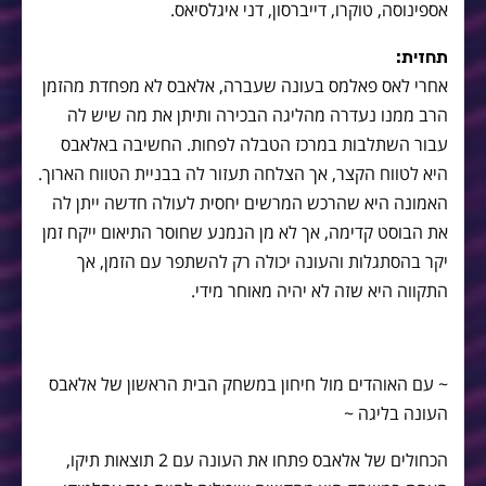
אספינוסה, טוקרו, דייברסון, דני איגלסיאס.
תחזית:
אחרי לאס פאלמס בעונה שעברה, אלאבס לא מפחדת מהזמן
הרב ממנו נעדרה מהליגה הבכירה ותיתן את מה שיש לה
עבור השתלבות במרכז הטבלה לפחות. החשיבה באלאבס
היא לטווח הקצר, אך הצלחה תעזור לה בבניית הטווח הארוך.
האמונה היא שהרכש המרשים יחסית לעולה חדשה ייתן לה
את הבוסט קדימה, אך לא מן הנמנע שחוסר התיאום ייקח זמן
יקר בהסתגלות והעונה יכולה רק להשתפר עם הזמן, אך
התקווה היא שזה לא יהיה מאוחר מידי.
~ עם האוהדים מול חיחון במשחק הבית הראשון של אלאבס
העונה בליגה ~
הכחולים של אלאבס פתחו את העונה עם 2 תוצאות תיקו,