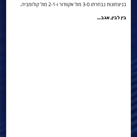
בניצחונות נבחרתו 3-0 מול אקוודור ו-2-1 מול קולומביה.
בין לבין, אגב…