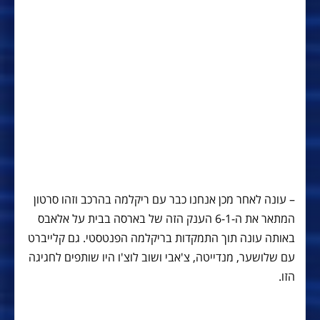
– עונה לאחר מכן אנחנו כבר עם ריקלמה בהרכב וזהו סרטון
המתאר את ה-6-1 הענק הזה של בארסה בבית על אלאבס
באותה עונה תוך התמקדות בריקלמה הפנטסטי. גם קלייברט
עם שלושער, מנדייטה, צ'אבי ושוב לוצ'ו היו שותפים לחגיגה
הזו.