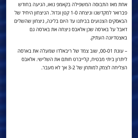
אחת מאז התבוסה המשפילה בקאמפ נואו, הגיעה בחודש
פברואר למקדשנו וניצחה 1-0 קטן וגדול. הניצחון היחיד של
הבאסקים הצנועים בביתנו עד היום בליגה, ניצחון שהשלים
דאבל על בארסה שכן אלאבס ניצחה את בארסה גם
באצטדיונה העתיק.
– עונת 00-01, שוב צמד של ריבאלדו שמעלה את בארסה
ליתרון ביתי מבטיח, קלייברט חותם את השלישי. אלאבס
הצליחה לצמק למותחן של 3-2 אך לא מעבר.