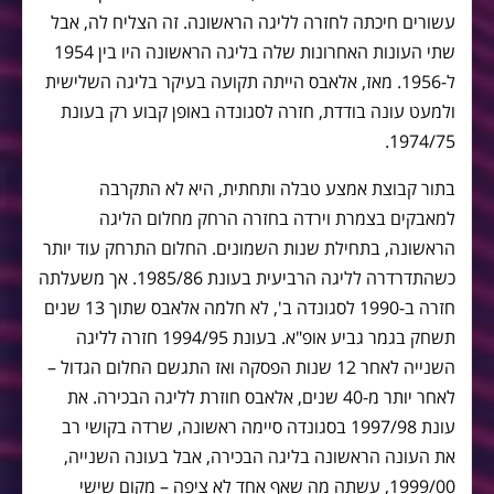
עשורים חיכתה לחזרה לליגה הראשונה. זה הצליח לה, אבל
שתי העונות האחרונות שלה בליגה הראשונה היו בין 1954
ל-1956. מאז, אלאבס הייתה תקועה בעיקר בליגה השלישית
ולמעט עונה בודדת, חזרה לסגונדה באופן קבוע רק בעונת
1974/75.
בתור קבוצת אמצע טבלה ותחתית, היא לא התקרבה
למאבקים בצמרת וירדה בחזרה הרחק מחלום הליגה
הראשונה, בתחילת שנות השמונים. החלום התרחק עוד יותר
כשהתדרדרה לליגה הרביעית בעונת 1985/86. אך משעלתה
חזרה ב-1990 לסגונדה ב', לא חלמה אלאבס שתוך 13 שנים
תשחק בגמר גביע אופ"א. בעונת 1994/95 חזרה לליגה
השנייה לאחר 12 שנות הפסקה ואז התגשם החלום הגדול –
לאחר יותר מ-40 שנים, אלאבס חוזרת לליגה הבכירה. את
עונת 1997/98 בסגונדה סיימה ראשונה, שרדה בקושי רב
את העונה הראשונה בליגה הבכירה, אבל בעונה השנייה,
1999/00, עשתה מה שאף אחד לא ציפה – מקום שישי