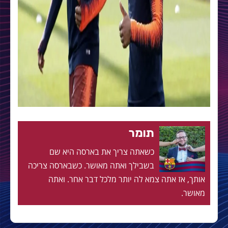
תומר
כשאתה צריך את בארסה היא שם
בשבילך ואתה מאושר. כשבארסה צריכה
אותך, אז אתה צמא לה יותר מלכל דבר אחר. ואתה
מאושר.