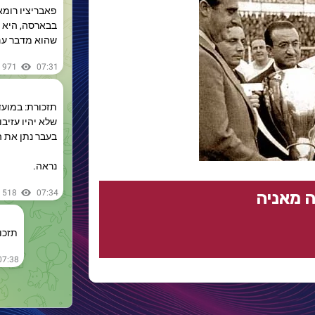
 מאניה