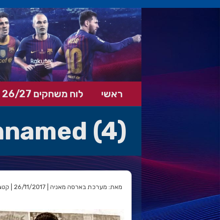
ראשי
לוח משחקים 26/27
nnamed (4)
מאת: מערכת בארסה מאניה | 26/11/2017 | קטגוריה: