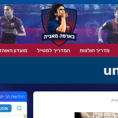
מדריך חולצות
המדריך למטייל
מועדון האוהד
u
החדשות הכי חמ