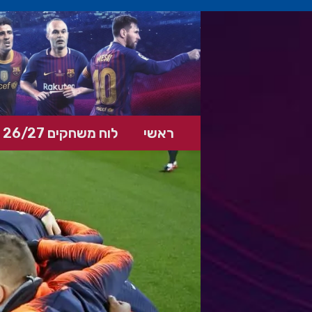
ראשי
לוח משחקים 26/27