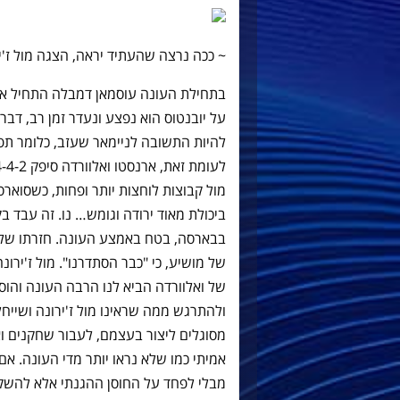
~ ככה נרצה שהעתיד יראה, הצגה מול ז'ירונה מאת 
על יובנטוס הוא נפצע ונעדר זמן רב, דב
מול קבוצות לוחצות יותר ופחות, כשסוארס
ביכולת מאוד ירודה וגומש… נו. זה עבד ב
בבארסה, בטח באמצע העונה. חזרתו של
של ואלוורדה הביא לנו הרבה העונה והו
מסוגלים ליצור בעצמם, לעבור שחקנים וא
מבלי לפחד על החוסן ההגנתי אלא להשקיע