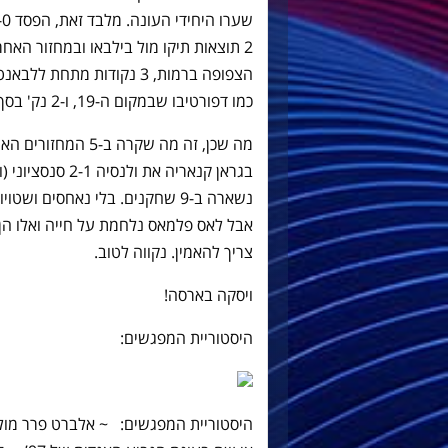
הצפופה ברמות, 3 נקודות מת
כמו דפורטיבו שבמקום ה-19, ו-2 נק' בסך הכל מהנועלת מלאגה.
בגראן קנאריה את 
נשארה ב-9 שחקנים. בלי נאחסים 
אבל לאס פלמאס נלחמת על חייה ואלו הן ה
צריך להאמין. נקווה לטוב.
ויסקה בארסה!
היסטוריית המפגשים:
היסטוריית המפגשים: ~ אלברט פרר מול 