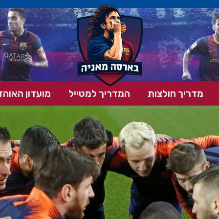
מדריך חולצות
המדריך למטייל
מועדון האוהד