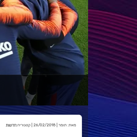
חדשות
מאת: תומר | 26/02/2018 | קטגוריה: