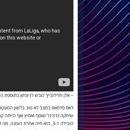
~ אלן חלילוביץ' כובש לניצחון בתוספת ה
לאס פלמאס במצב לא טוב בלשון המעטה.
שיחקה כדורגל שוטף ואמיץ ואף הייתה קרו
הובילה 3-1, היא חיה אחרת העו