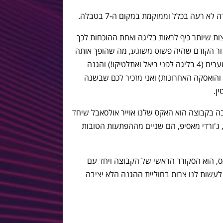
 רעה בכלל וממוקמת במקום ה-7 בטבלה.
ת שיותר כיף לראות בליגה ואחת ההוכחות לכך
 במחזור הקודם שהיה פשוט משוגע, מה שהופך אותה
למשוגעת היא ההתקפה שמבקיעה 27 שערים (4 בליגה לפני ריאל ואתלטיקו!) והגנה
מראיו והואסקה האחרונות) ואני מזכיר לכם שבשנה
ה בקבוצה הוא האקס שלנו אוייר אולסאבל שיחד
ג'ורדי מאסיפ, הם שניים מההפתעות הטובות
ס, הוא הסקורר הראשי של הקבוצה ויחד עם
 לעשות לנו צרות בחוליית ההגנה הלא יציבה