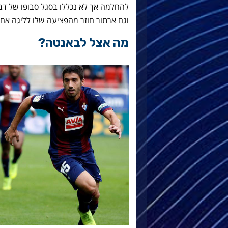
להחלמה אך לא נכללו בסגל סבופו של דבר
וגם ארתור חוזר מהפציעה שלו לליגה א
מה אצל לבאנטה?