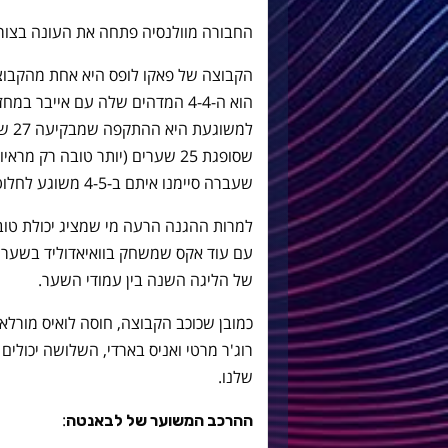
החבורה מוולנסיה פתחה את העונה בצורה לא
הקבוצה של פאקו לופס היא אחת מהקבוצו
הוא ה-4-4 המדהים שלה עם אייבר
שסופגת 25 שערים (יותר טובה רק 
שעברה סיימנו איתם ב-4-5 משוגע לחלוטין.
למרות ההגנה הרעה מי שמציג יכולת טוב
עם עוד אקס שמשחק בוואיאדוליד בשער, 
של הליגה השנה בין עמודי השער.
כמובן שכוכב הקבוצה, חוסה לואיס מורלא
רוג'ר מרטי ואניס בארדי, השלושה יכולים
שלנו.
:
ההרכב המשוער של לבאנטה