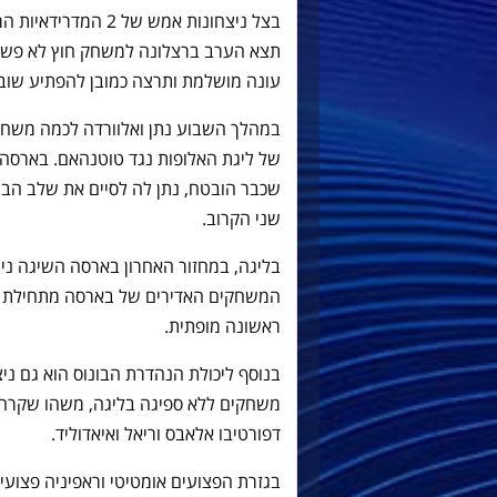
בצל ניצחונות אמש של
תצא הערב ברצלונה למשחק חוץ לא פש
עונה מושלמת ותרצה כמובן להפתיע שוב.
במהלך השבוע נתן ואלוורדה לכמה משח
של ליגת האלופות נגד טוטנהאם. בארסה
שכבר הובטח, נתן לה לסיים את שלב הבת
שני הקרוב.
המשחקים האדירים של בארסה מתחילת ה
ראשונה מופתית.
משחקים ללא ספיגה בליגה, משהו שקרה 
דפורטיבו אלאבס וריאל ואיאדוליד.
בגזרת הפצועים אומטיטי וראפיניה פצועים 