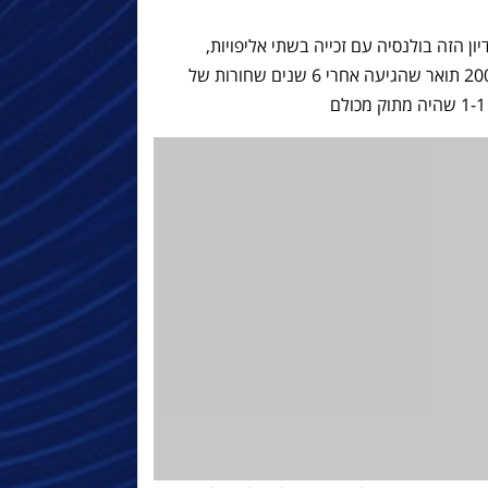
 הזה בולנסיה עם זכייה בשתי אליפויות,
הראשונה הייתה מרגשת והתרחשה ב-2005 תואר שהגיעה אחרי 6 שנים שחורות של