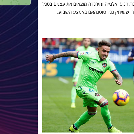
. דניס, אלנייה ומירנדה מוצאים את עצמם בסגל
חרי ששיחק נגד טוטנהאם באמצע השבוע.