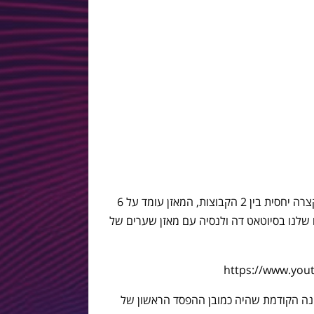
עונה 13 בליגה של לבאנטה, היסטוריה קצרה יחסית בין 2 הקבוצות, המאזן עומד על 6
 הפסדים בביקורים שלנו בסיוטאט דה ולנסיה עם מאזן שערים של
https://www.yo
נה הקודמת שהיה כמובן ההפסד הראשון של