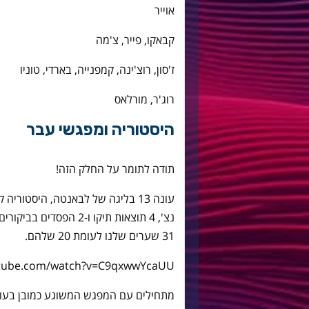
אוייר
קבאקו, פייר, צ'מה
ז'סון, רוצ'ינה, קמפנייה, בארדי, טוניו
רוג'ר, מורלאס
היסטוריה ומפגשי עבר
תודה לתומר על החלק הזה!
נצ', 4 תוצאות תיקו ו-2
31 שערים שלנו לעומת 20 שלהם.
utube.com/watch?v=C9qxwwYcaUU
מתחילים עם המפגש המשוגע כמובן בעו