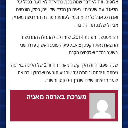
אלופים. וזה לא דבר שמה בכך. גוליאדה לא רעה בכלל על
מלאגה עם שערים יוצאים מן הכלל של וייה, ססק, מונטויה
ואנדרס. אבל כל זה מתגמד לעומת הפרידה המרגשת מאריק
אבידל שלנו. תודה גיבור.
זהו מפגשנו מעונת 2014. שימו לב להתחלה המרגשת
המפארת את הקפטן צ'אבי. פיקה פוגע ראשון, פדרו שני
בשער נהדר ואלקסיס מקנח.
שנה שעברה זה הלך קשה מאוד, מחזור 2 של הליגה בארסה
ניסתה וניסתה וניסתה עד שהגיע תומאס וארמלן וירה את
שער הניצחון שלנו שנתן 0-1 קטן וחשוב.
מערכת בארסה מאניה