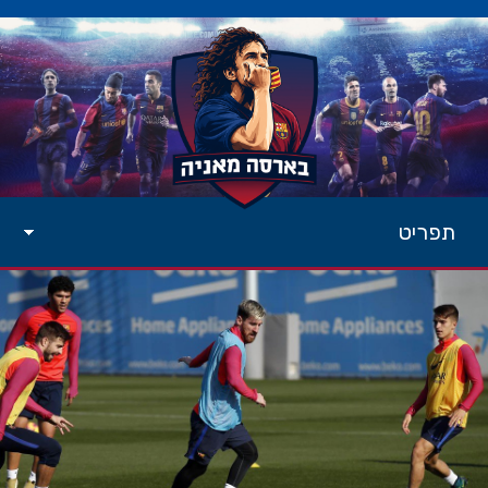
תפריט