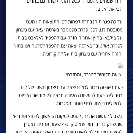
חזרו שמחים מהפגרה, עכשיו הזמן לשמח גם במדים
הבלאוגראנים.
עד כה פגרות הנבחרת לפחות לפי התוצאות היו מעט
מסובכות לנו, לפני פגרת ספטמבר בארסה יצאה עם ניצחון
על בילבאו בחוץ ואחריה חזרה עם להפסיד לאלאבס בבית.
לפגרת אוקטובר בארסה יצאה עם ההפסד לסלטה ויגו בחוץ
וחזרה אחריה עם ניצחון בית על לה קורוניה.
יציאה חלומית לפגרה, והחזרה?
כעת בארסה כזכור לכולנו יצאה עם ניצחון חשוב של 1-2
בסביליה וכעת לראשונה העונה תרצה לשמור את הדפוס
ולהשלים ניצחון לפני ואחרי הפגרות.
בשביל לעשות את זה, לטפס למקום הראשון וללחוץ את ריאל
שתשחק בדרבי מול אתלטיקו כ-4 שעות אחרינו נצטרך
לעשות ניצחון ללא לואיס סוארס בחוד כאשר האורגוואי ספג