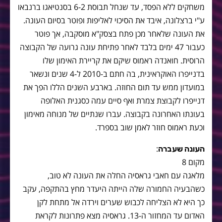
משחקים ללא הפסד, עד שנחל תבוסת 6-2 בסנטיאגו ברנבאו
ע"י ברצלונה, איבד את הסיכוי לאליפות ופוטר בסיום העונה.
את העונה שלאחר מכן פתח בצסק"א מוסקבה, אך פוטר
כעבור 47 ימים בלבד לאחר פתיחת עונה גרועה של הקבוצה
הרוסית. חואנדה ראמוס שיקם את קריירת האימון שלו
בדנייפרו האוקראינית, בה חתם ב-2010 ל-4 שנים ונשאר
במועדון ממש עד תום החוזה. בארבע השנים הללו הפך את
דנייפרו לקבוצת צמרת ואף סיים עמה כסגנית האלופה
בעונתו האחרונה בקבוצה. עברו שנתיים של מנוחה מאימון
וכעת ראמוס חוזר לאמן שוב בספרד.
:
העונה שעברה
מקום 8
מלאגה עם חאבי גראסיה החלה את העונה לא טוב,
כשהבעיה החמורה שלה הייתה היעדר מחץ בהתקפה, עקב
כך היא לא הצליחה לכבוש שערים וירדה אל מתחת לקן
האדום עד המחזור ה-13. גראסיה מצא פתרונות לקראת