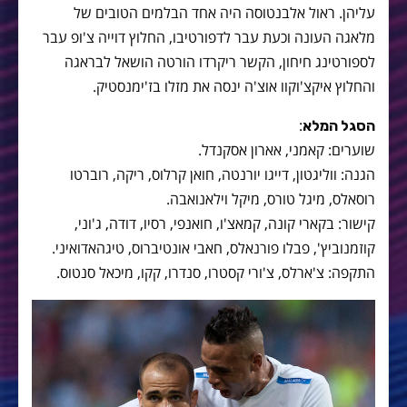
עליהן. ראול אלבנטוסה היה אחד הבלמים הטובים של
מלאגה העונה וכעת עבר לדפורטיבו, החלוץ דוייה צ'ופ עבר
לספורטינג חיחון, הקשר ריקרדו הורטה הושאל לבראגה
והחלוץ איקצ'וקוו אוצ'ה ינסה את מזלו בז'ימנסטיק.
:
הסגל המלא
שוערים: קאמני, אארון אסקנדל.
הגנה: ווליגטון, דייגו יורנטה, חואן קרלוס, ריקה, רוברטו
רוסאלס, מיגל טורס, מיקל וילאנואבה.
קישור: בקארי קונה, קמאצ'ו, חואנפי, רסיו, דודה, ג'וני,
קוזמנוביץ', פבלו פורנאלס, חאבי אונטיברוס, טיגהאדואיני.
התקפה: צ'ארלס, צ'ורי קסטרו, סנדרו, קקו, מיכאל סנטוס.