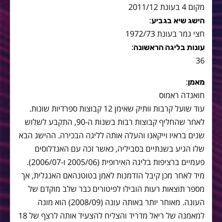
מקום 4 בעונת 2011/12
:
הישג שיא בגביע
חצי גמר בעונת 1972/73
:
עונות בליגה הראשונה
36
:
מאמן
חואנדה ראמוס
עוד שועל קרבות וותיק שאימן 12 קבוצות ספרדיות שונות.
לאחר שהחליף קבוצות רבות בשנות ה-90, התקבע לשלוש
שנים בראיו וייקאנו והעלה אותה לליגה הבכירה. ההישג הבא
שלו הגיע בשנתיים בסביליה, כאשר זכה עם האנדלוסים
פעמיים ברציפות בליגה האירופית (2005/06 ו-2006/07).
מיד לאחר מכן קיבל הזדמנות לאמן בטוטנהאם האנגלית, אך
מספר תוצאות רעות הובילו לפיטורים כבר שלב מוקדם של
העונה. מאוחר יותר באותה עונה (2008/09) הוא מונה
למאמנה של ריאל מדריד והצליח להצעיד אותה לרצף של 18