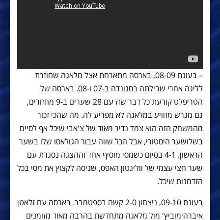
– בעונת 08-09, בארסה מתארחת אצל מלאגה שחוזרת
לליגה אחרי שבילתה בסגונדה ב-07 ו-08. בארסה של
הטריפלט קורעת כל דבר שזז עם 28 שערים ב-9 מחזורים,
גם מגרש מזוויע במלאגה לא מפריע לה. מה שהכי זכור
מהמשחק הזה הוא צמד נדיר מאוד של צ'אבי שיכל אף לסיים
בשלושער היסטורי, אבל הכל שווה עבור הגולאסו שלו בשער
הראשון. 4-1 בסיום כשמסי מוסיף אחד וההצגה נסגרת עם
שער חצי עצמי של ווליגטון האפס, שניסה לקצוץ את מסי בכל
הזדמנות שיכל.
בעונת 09-10, ניצחון 2-0 קשה בספטמבר. בארסה עם זלאטן
איברהימוביץ' מול מלאגה מתחדשת בהרבה מאוד מזומנים