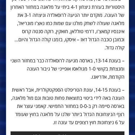
היסטוריות בעזרת ניצחון 4-1 ביתי על מלאגה במחזור האחרון
של העונה. מוקדם יותר הגיעה לרוסאלדה וניצחה 3-1 את
מלאגה שעולה לשחק מולנו עם שמות כמו נאצ'ו מונריאל,
איגנסיו קמאצ'ו, ז'רמי טוללאן, חואקין, רוקה סנטה קרוס
וכמובן כוכבה הגדול דאז – איסקו, בזמנו קולה הגדול והיום…
קולה גדול.
– בעונת 13-14, בארסה מגיעה לרוסאלדה כבר במחזור השני
ומנצחת בקושי 1-0 מגולאסו אופייני של גיבור העונה
הקודמת, אדריאנו.
– בעונת 14-15, עונת הטריפלט הספקטקולרית, אבל ראשית
העונה באה לידי ביטוי בתוצאות פחות טובות וגם מול מלאגה,
בארסה סיימה רק ב-0-0 במחזור החמישי. קאמני עוצר את
רצף הניצחונות הגדול ביותר שלנו על מלאגה בחוץ שעומד
על 6 ניצחונות חוץ רצופים עד עונה זו.