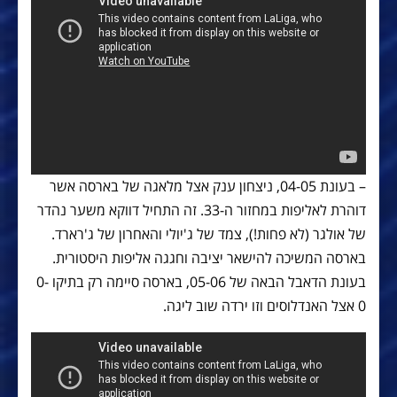
– בעונת 04-05, ניצחון ענק אצל מלאגה של בארסה אשר
דוהרת לאליפות במחזור ה-33. זה התחיל דווקא משער נהדר
של אולגר (לא פחות!), צמד של ג'יולי והאחרון של ג'רארד.
בארסה המשיכה להישאר יציבה וחגגה אליפות היסטורית.
בעונת הדאבל הבאה של 05-06, בארסה סיימה רק בתיקו 0-
0 אצל האנדלוסים וזו ירדה שוב ליגה.