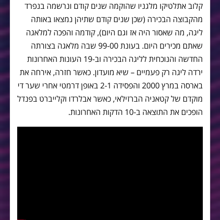
קלוב אתלטיקו מלגניו שהוקמה שנים קודם ונרשמה בנפרד
מהקבוצה הבכירה (שכן שנים קודם שתיהן נמצאו באותה
ליגה, מה שאסור היה אז וגם היום), קודמה והפכה למלאגה
שאתם מכירים היום. בעונת 99-00 שבה מלאגה בצורתה
החדשה והנוכחית לליגה הבכירה וב-19 העונות האחרונות
ירדה ליגה רק פעמיים – שיא מועדון. כאשר חזרה, אירחה את
בארסה במרץ 2000 והפסידה 2-1 באופן דרמטי אחרי שער די
מוקדם של קטאניה הברזילאי, כאשר אבלרדו וקלייברט בפנדל
הופכים את התוצאה ב-10 הדקות האחרונות.