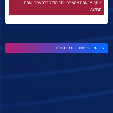
אותך, אז אתה צמא לה יותר מלכל דבר אחר. ואתה
מאושר.
החדשות הכי חמות בטלגרם שלנו