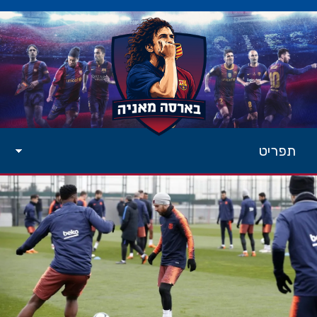
תפריט