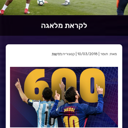
לקראת מלאגה
חדשות
מאת: תומר | 10/03/2018 | קטגוריה: