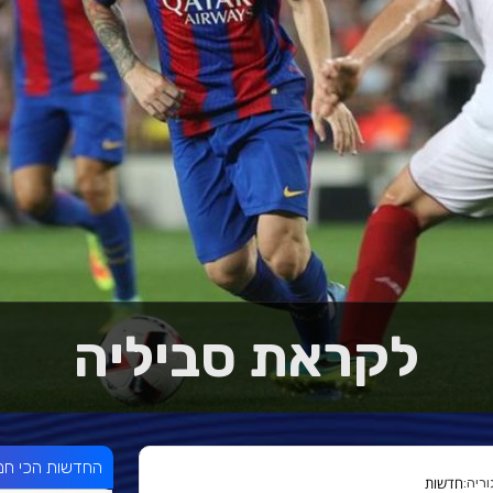
לקראת סביליה
החדשות הכי חמ
חדשות