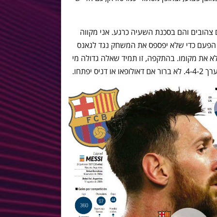
י סוחבים שניהם 4 כרטיסים צהובים והם בסכנת השעיה כרגע. אני מקווה
 הפעם כדי שלא יפספס את המשחק נגד לגאנס
א את מקומו. בהתקפה, זו תמיד שאלה גדולה מי
ס יפתחו.