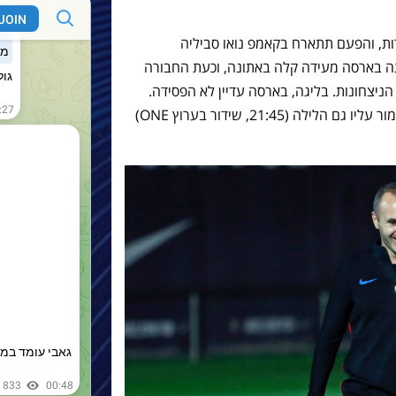
ות, והפעם תתארח בקאמפ נואו סביליה
 בארסה מעידה קלה באתונה, וכעת החבורה
ניצחונות. בליגה, בארסה עדיין לא הפסידה.
בבית יש לה מאזן מושלם, והיא תנסה לשמור עליו גם הלילה (21:45, שידור בערוץ ONE)