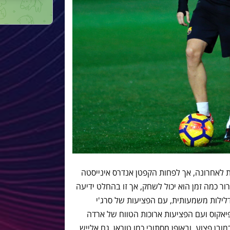
לאחרונה, אך לפחות הקפטן אנדרס אינייסטה
 כמה זמן הוא יכול לשחק, אך זו בהחלט ידיעה
לילות משמעותית, עם הפציעות של סרג'י
יאקוס ועם הפציעות ארוכות הטווח של ארדה
ובן פצוע, ובאופן מסתורי כמו טוראן, גם אלייש