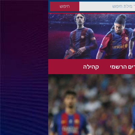
ים הרשמי
קהילה