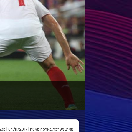
מאת: מערכת בארסה מאניה | 04/11/2017 | קטגוריה: