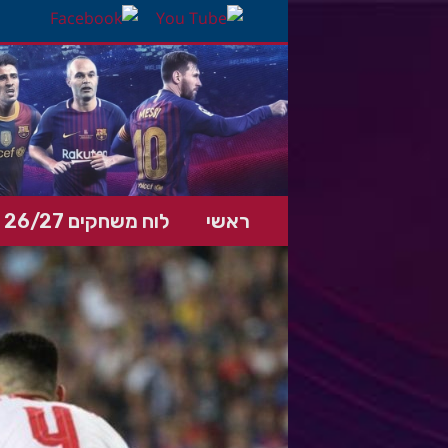
ראשי
לוח משחקים 26/27