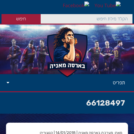
תפריט
66128497
מאת: מערכת בארסה מאניה | 14/01/2018 | קטגוריה: