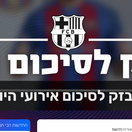
זק לסיכום אירועי היו
החדשות הכי חמ
חדשות