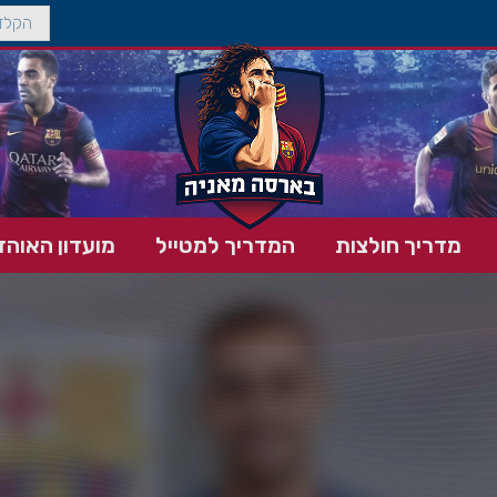
מדריך חולצות
המדריך למטייל
מועדון האוהד