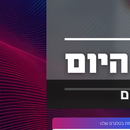
ם
ות בטלגרם שלנו