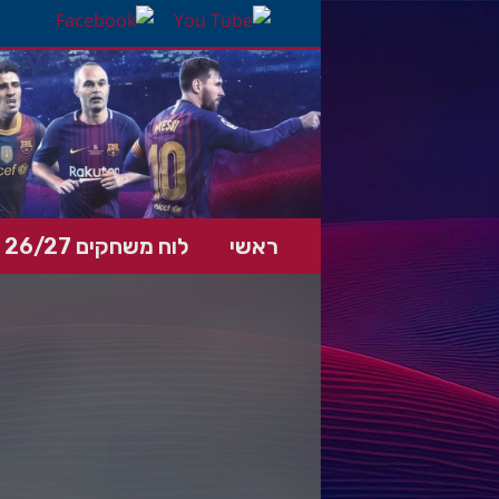
ראשי
לוח משחקים 26/27