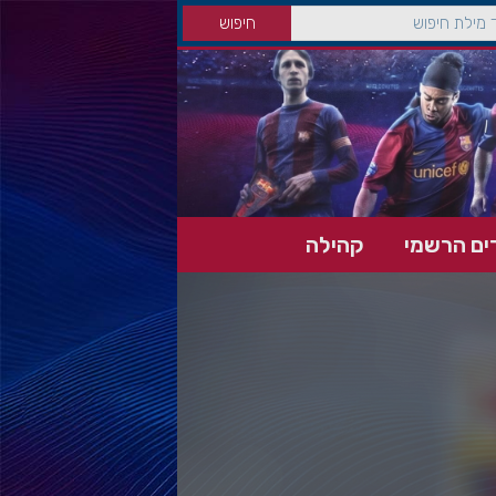
ים הרשמי
קהילה