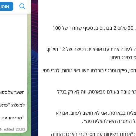
רשמי חתום וסופי: אלקאסר שחקן בארסה. 30 פלוס 2 בבונוסים, סעיף שחרור של 100
ה אחת עם אופציית רכישה של 12 מיליון.
רטינג חיחון.
, פיקה וסרג'י רוברטו חשו באי נוחות, לגבי מסי
יותר טובה בעולם מבארסה. וזה לא רק בגלל
הצליח בבארסה. אני לא חושב לעזוב. אם לא
המטרה היא להצליח פה״ .
 "אנחנו בשיחות עם מסי לגבי הארכת החוזה