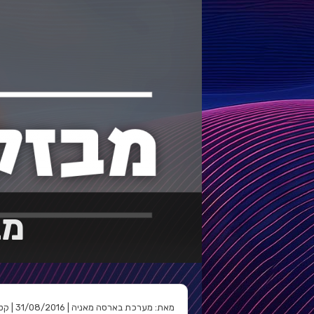
מב
מאת: מערכת בארסה מאניה | 31/08/2016 | קטגוריה: