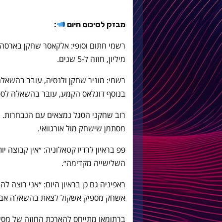
מבזק לסיכום היום
:
מיליון, חוזה ל-5 שנים.
רשמי: מוניר שחקן ולנסיה, עובר בהשאלה לעונ
בנוסף דוגלאס הקמע, עובר בהשאלה לספו
רוב שחקני הסגל נמצאים עם הנבחרות. מסי
מסתמן שישחק מול אורגוואי.
פפ בראיון לרדיו קטאלוניה: ״אין קבוצה 
השלישייה מקדימה״.
ראפיניה גם כן בראיון היום: ״אני רוצה ל
אשחק מספיק אשקול לצאת בהשאלה אבל 
ברתומאו מתייחס להארכת החוזה של מסי: