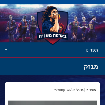
תפריט
מבזק
מאת: שי | 31/08/2016 | קטגוריה: