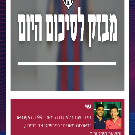
שי
חי ונושם בלאוגרנה מאז 1991. הקים את
״בארסה מאניה״ כפרויקט צד בתיכון,
והשאר היסטוריה.