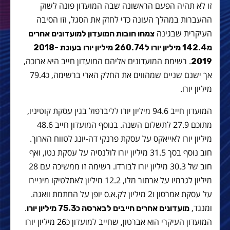
זו לא תהיה הפעם הראשונה שבה המועדון פונה לשוק
ההעברות במהלך העונה כדי לחזק את הסגל, וזו הסיבה
העיקרית שבגינה
צמחו חובות המועדון למועדונים אחרים
מ142.4 מיליון יורו ל260.74 מיליון יורו בעונת 2018-
. רשימת המועדונים אליהם המועדון חייב היא ארוכה,
2019
אך ישנם שניים שמהווים את החלק הארי ברשימה, כ79.4
מיליון יורו.
המועדון חייב 94.6 מיליון יורו לליברפול בגין עסקת קוטיניו,
מתוכם 27.9 לתשלום השנה. בנוסף המועדון חייב 48.6
מיליון יורו לאייאקס על עסקת פרנקי דה-יונג לטווח הארוך.
חוב נוסף בסך 31.5 מיליון יורו לולנסיה על עסקת נטו, ואף
חוב של 30.3 מיליון יורו לבורדו. רשימה זו ממשיכה עם 28
מיליון לגרמיו על ארתור מלו, 12.2 מיליון לאתלטיקו מיניירו
על עסקת אמרסון ו2 מיליון לק.א.ס יופן על החתמת וואגה.
ומנגד,
.
מועדונים אחרים חייבים לבארסה כ75.3 מיליון יורו
המועדון העיקרי הוא אברטון, שחייב למועדון כ26 מיליון יורו