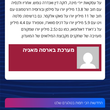
על עסקאות יירי מינה, לוקה דין ואנדרה גומש. אחריו ולנסיה
עם חוב של 13.8 מיליון יורו על סילסן ובורוסיה דורטמונט עם
חוב של 11 מיליון יורו על פאקו אלקסר. גם ברשימה: סלטה
ויגו עם 5.9 מיליון יורו על דניס סווארז, ווטפורד עם 4.4 מיליון
על ג'רארד דאולופאו, כמו גם כ2.5 מיליון יורו שמקורם
מעזיבה של שחקנים מקבוצת המילואים של המועדון.
מערכת בארסה מאניה
החדשות הכי חמות בטלגרם שלנו