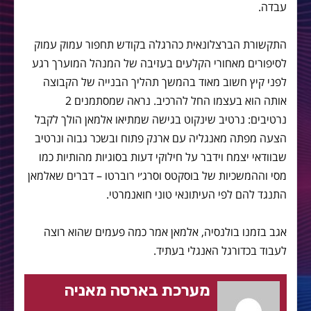
עבדה.
התקשורת הברצלונאית כהרגלה בקודש תחפור עמוק עמוק
לסיפורים מאחורי הקלעים בעזיבה של המנהל המוערך רגע
לפני קיץ חשוב מאוד בהמשך תהליך הבנייה של הקבוצה
אותה הוא בעצמו החל להרכיב. נראה שמסתמנים 2
נרטיבים: נרטיב שינקוט בגישה שמתיאו אלמאן הולך לקבל
הצעה מפתה מאנגליה עם ארנק פתוח ובשכר גבוה ונרטיב
שבוודאי יצמח וידבר על חילוקי דעות בסוגיות מהותיות כמו
מסי וההמשכיות של בוסקטס וסרג׳י רוברטו – דברים שאלמאן
התנגד להם לפי העיתונאי טוני חואנמרטי.
אגב בזמנו בולנסיה, אלמאן אמר כמה פעמים שהוא רוצה
לעבוד בכדורגל האנגלי בעתיד.
מערכת בארסה מאניה