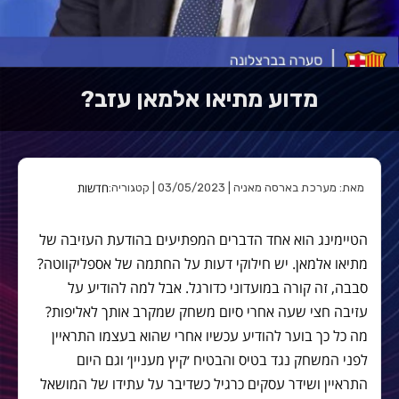
מדוע מתיאו אלמאן עזב?
חדשות
מאת: מערכת בארסה מאניה | 03/05/2023 | קטגוריה:
הטיימינג הוא אחד הדברים המפתיעים בהודעת העזיבה של
מתיאו אלמאן. יש חילוקי דעות על החתמה של אספליקווטה?
סבבה, זה קורה במועדוני כדורגל. אבל למה להודיע על
עזיבה חצי שעה אחרי סיום משחק שמקרב אותך לאליפות?
מה כל כך בוער להודיע עכשיו אחרי שהוא בעצמו התראיין
לפני המשחק נגד בטיס והבטיח ׳קיץ מעניין׳ וגם היום
התראיין ושידר עסקים כרגיל כשדיבר על עתידו של המושאל