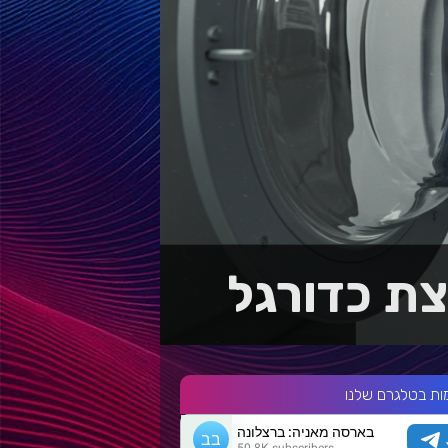
צת כדורגל
ות בטלגרם שלנו