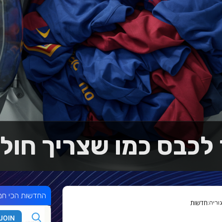
 לכבס כמו שצריך חול
החדשות הכי חמ
חדשות