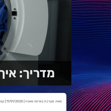
מדריך: איך
מאת: מערכת בארסה מאניה | 11/01/2025 | קטגוריה: