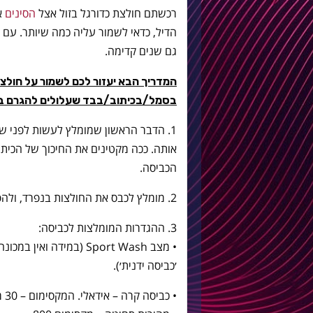
רכשתם חולצת כדורגל בזול אצל
הסינים
א
הדיל, כדאי לשמור עליה כמה שיותר. עם
גם שנים קדימה.
המדריך הבא יעזור לכם לשמור על חולצו
בסמל/בכיתוב/בבד שעלולים להגרם ב
1. הדבר הראשון שמומלץ לעשות לפני 
אותה. ככה מקטינים את החיכוך של הכיתוב
הכביסה.
2. מומלץ לכבס את החולצות בנפרד, ולהפריד בין לבן לצבעוני.
3. ההגדרות המומלצות לכביסה:
• מצב Sport Wash (במידה
׳כביסה ידנית׳).
• כביסה קרה – אידאלי. המקסימום – 30 מעלות (בשום אופן לא מעל).