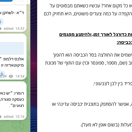
ו כל מקום אחר? עכשיו כשאתם מבסוטים על
 הקפדה על כמה צעדים פשוטים, היא תחזיק לכם
ת כדורגל לאורך זמן, ולהימנע מפגמים
כביסה:
ששמים את החולצה בסל הכביסה הוא להפוך
 (שם, מספר, ספונסר וכו׳) עם התוף של מכונת
 ואין במכונה, אפשר להסתפק בתוכנית ׳כביסה עדינה׳ או