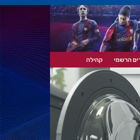
ים הרשמי
קהילה