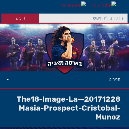
תפריט
20171228-The18-Image-La-
Masia-Prospect-Cristobal-
Munoz