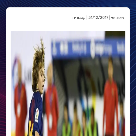
מאת: שי | 31/12/2017 | קטגוריה: