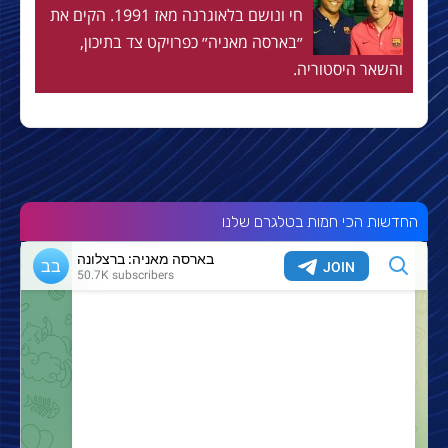
חי ונושם בלאוגרנה מאז 1991. הקים את
״בארסה מאניה״ כפרויקט צד בתיכון,
והשאר היסטוריה.
החדשות הכי חמות בטלגרם שלנו