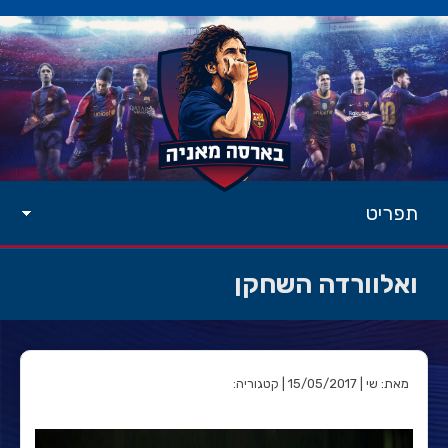
תפריט
ואלוורדה השחקן
מאת: שי | 15/05/2017 | קטגוריה: