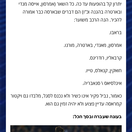
יתרון קל בהופעות עד כה. כל השאר (אמרסון, אייסה מנדי
ובארטרה בהגנה וכ"ו) הם דברים שבארסה כבר אמורה
להכיר. הנה הרכב משוער:
בראבו.
אמרסון, מאנדי, בארטרה, מורנו.
קרבאליו, רודריגס.
חואקין, קנאלס, טייו.
איגלסיאס \ סנאבריה.
כאמור, נביל פקיר אינו כשיר ולא נכנס לסגל, מלבדו גם ויקטור
קמראסה עדיין פצוע ולא יהיה זמין גם הוא.
בעונה שעברה ובסך הכל: