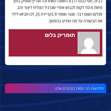
בבית, מסי נכנס לרבע השעה האחרונה ועדיין מספיק בתוך
פחות מ-10 דקות לכבוש אחרי שכרגיל הצליח ליצור זהב
מכלום ושום דבר. שער מספר 9 בקריירה (!), לכו תביאו לילד
את הבשורה על מה שיגיע בהמשך.
תומריק בלום
החדשות הכי חמות בטלגרם שלנו