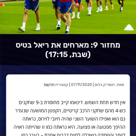
מחזור 9: מארחים את ריאל בטיס
(שבת, 17:15)
חדשות
מאת: תומריק בלום | 07/11/2020 | קטגוריה:
אין חדש תחת השמש. דינאמו קייב מחוסרת ב-9 שחקנים
כש-4 מהם שחקני הרכב קריטיים, הקפטן המושעה שנעדר
גם הוא ואפילו השוער השני שהיה חיובי לוירוס, נראתה
ההיפך מפגועה או פצועה. היא נראתה כמו זו שהייתה ראויה
ליותר והפסידה כשיכלה לסיים דברים אחרת – בערך כמו