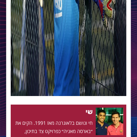
שי
חי ונושם בלאוגרנה מאז 1991. הקים את
״בארסה מאניה״ כפרויקט צד בתיכון,