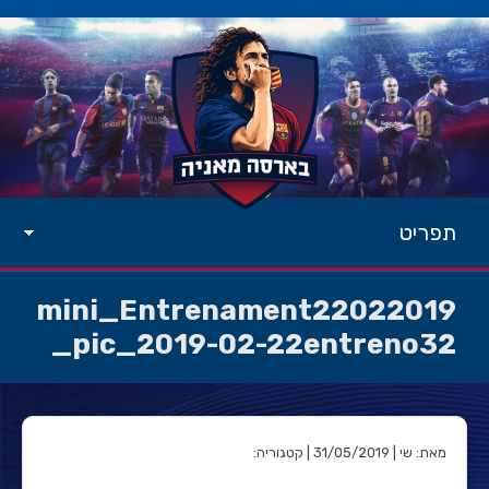
תפריט
mini_Entrenament22022019
_pic_2019-02-22entreno32
מאת: שי | 31/05/2019 | קטגוריה: