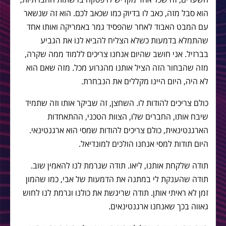
הוא סבל מזה, כאב לו בדיוק כמו שכאב לכם. הוא זה שנשאר
עם המבט האבוד לאחר שהפסיד גמר באמריקה ואותו אחד
שהתמלא בדמעות כשלא הצליח להביא לנו את הגביע
בברזיל. אני חושב שהיום אנחנו צריכים ללמוד ממה שקרה,
מזה שהבחור הזה הציל אותנו מהגרוע מכל. מזה שאם הוא
לא היה, היום היינו מקללים את הנבחרת.
כולם צריכים להודות לו. השחצן, זה שביקר אותו וזה שתמיד
שיבח אותו, החברים שלו, הצוות הטכני, ההתאחדות
הארגנטינאית, כולם צריכים להודות שמסי הוא ארגנטינאי.
היום תודות למסי אנחנו הולכים למונדיאל.
תודה שלקחת אותנו, ליאו. תודה שגרמת לנו להאמין שוב.
תודה שהענקת לי במתנה את הדמעות של אבי, כמו שהמון
זמן לא ראיתי אותן. תודה שריגשת את כולנו וגרמת לנו לחוש
גאווה בכך שאנחנו ארגנטינאים.