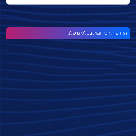
החדשות הכי חמות בטלגרם שלנו