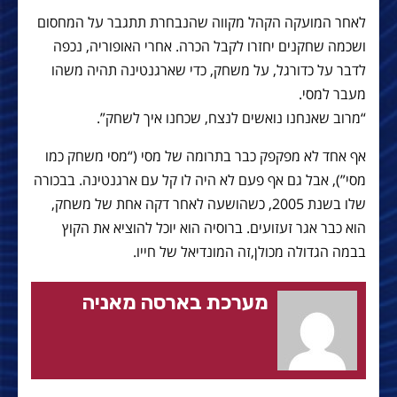
לאחר המועקה הקהל מקווה שהנבחרת תתגבר על המחסום
ושכמה שחקנים יחזרו לקבל הכרה. אחרי האופוריה, נכפה
לדבר על כדורגל, על משחק, כדי שארגנטינה תהיה משהו
מעבר למסי.
“מרוב שאנחנו נואשים לנצח, שכחנו איך לשחק”.
אף אחד לא מפקפק כבר בתרומה של מסי (“מסי משחק כמו
מסי”), אבל גם אף פעם לא היה לו קל עם ארגנטינה. בבכורה
שלו בשנת 2005, כשהושעה לאחר דקה אחת של משחק,
הוא כבר אגר זעזועים. ברוסיה הוא יוכל להוציא את הקוץ
בבמה הגדולה מכולן,זה המונדיאל של חייו.
מערכת בארסה מאניה