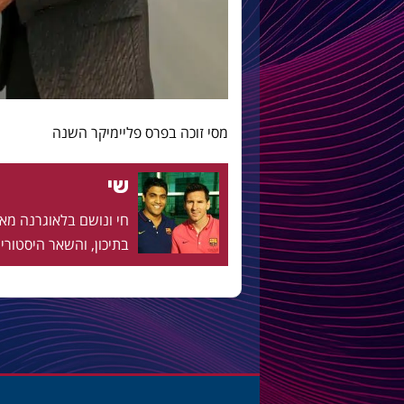
מסי זוכה בפרס פליימיקר השנה
שי
בתיכון, והשאר היסטוריה