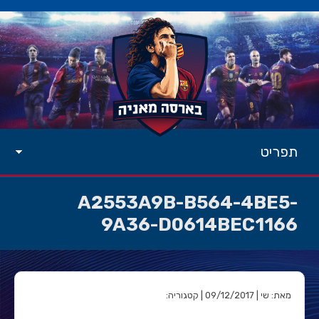
תפריט
A2553A9B-B564-4BE5-
9A36-D0614BEC1166
מאת: שי | 09/12/2017 | קטגוריה: