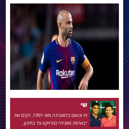
שי
חי ונושם בלאוגרנה מאז 1991. הקים את
״בארסה מאניה״ כפרויקט צד בתיכון,