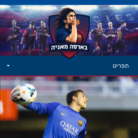
תפריט