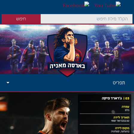
תפריט