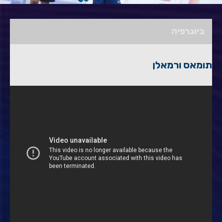
ביוגרפיה
תומאס ורמאלן