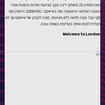
הוא החמיץ 25 משחקי ליגה עקב פציעות חוזרות ונשנות אחרי
העונה המלאה הראשונה שלו באייאקס. ב2008/09 ורמאלן סוף
סוף עבר עונה מלאה ללא פציעות, מונה לקפטן של אייאקס אך לא
הצליח לזכות איתה באליפות באותה עונה.
Welcome to London