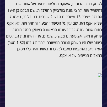
לשחק במדי הבוגרת, אייאקס החליטו בינואר של אותה שנה
להשאיל אותו לחצי עונה בוולבייק ההולנדית, שם הבלם בן ה-19
התבגר, שיחק 13 משחקים וכבש 2 שערים. דני בלינד, מאמנה
של אייאקס דאז, שם עין על הכישרון הצעיר והחזיר אותו לאייאקס
בתום אותה עונה. כבר בעונתו הראשונה כשחקן הסגל הבוגר,
שיחק ורמאלן 24 פעמים וכבש 3 שערים. אחד היתרונות הבולטים
ביותר שלו היו משחק הגובה המשובח, למרות גובהו (1.82 מטר)
הוא הגיע בהתקפות כמעט לכל כדור באוויר והיה כלי מסוכן
במצבים הנייחים של אייאקס.