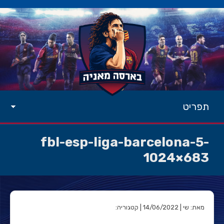
תפריט
fbl-esp-liga-barcelona-5-
1024×683
מאת: שי | 14/06/2022 | קטגוריה: