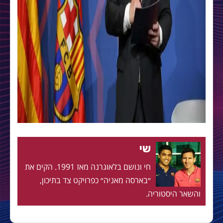
שי
חי ונושם בלאוגרנה מאז 1991. הקים את
״בארסה מאניה״ כפרויקט צד בתיכון,
והשאר היסטוריה.