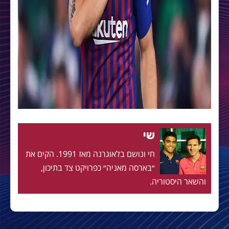
שי
חי ונושם בלאוגרנה מאז 1991. הקים את
״בארסה מאניה״ כפרויקט צד בתיכון,
והשאר היסטוריה.