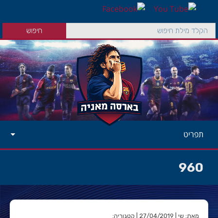
תפריט
960
מאת: שי | 27/04/2019 | קטגוריה: