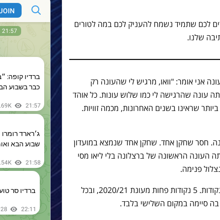
ל האוהד Tal Jaschek. מזכירים לכם שתמיד נשמח להעניק לכם במה לטורים
יבה שלנו.
ונה אני אומר: "וואו, מרגיש לי שהעונה רק
ה עונה שהרגישה לי כמו שלוש עונות. כל אוהד
ביותר שראינו בשנים האחרונות, מכמה זוויות.
נה. חסר שחקן אחד. שחקן אחד שנמצא במועדון
יתה העונה הראשונה של ברצלונה בלי ליאו מסי
ברצלונה שלנו סיימה את העונה עם 74 נקודות. 5 נקודות פחות מעונת 2020/21, ובכל
ה סיימה במקום השלישי בלבד.