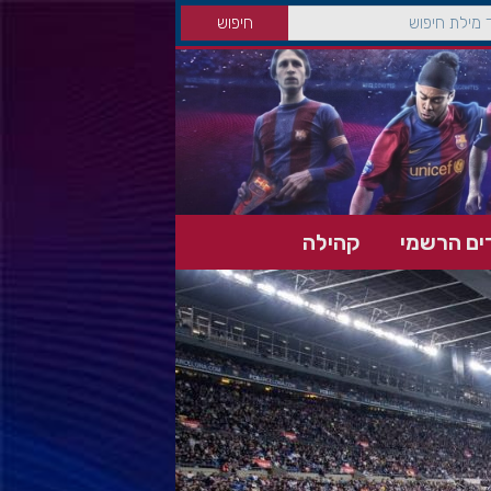
ים הרשמי
קהילה