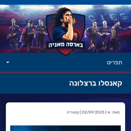
תפריט
קאנסלו ברצלונה
מאת: שי | 02/09/2023 | קטגוריה: