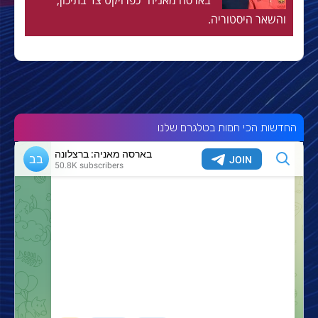
״בארסה מאניה״ כפרויקט צד בתיכון,
והשאר היסטוריה.
החדשות הכי חמות בטלגרם שלנו