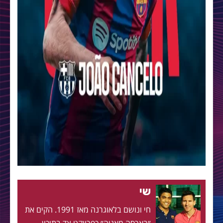
שי
חי ונושם בלאוגרנה מאז 1991. הקים את