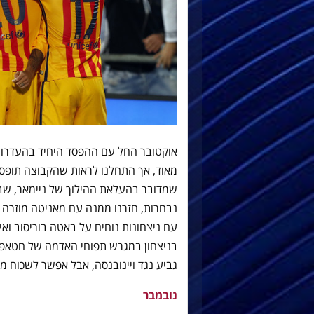
אוקטובר החל עם ההפסד היחיד בהעדרו ש
מאוד, אך התחלנו לראות שהקבוצה תופסת
שמדובר בהעלאת ההילוך של ניימאר, שבי
נבחרות, חזרנו ממנה עם מאניטה מוזרה לר
עם ניצחונות נוחים על באטה בוריסוב ואי
בניצחון במגרש תפוחי האדמה של חטאפה
גביע נגד ויינובנסה, אבל אפשר לשכוח מז
נובמבר