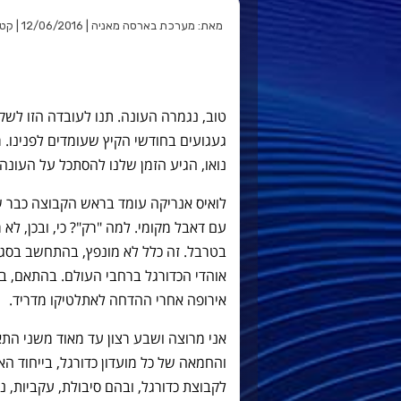
מאת: מערכת בארסה מאניה | 12/06/2016 | קטגוריה:
טוב, נגמרה העונה. תנו לעובדה הזו לשק
געגועים בחודשי הקיץ שעומדים לפנינו.
נואו, הגיע הזמן שלנו להסתכל על העונה
לואיס אנריקה עומד בראש הקבוצה כבר שת
עם דאבל מקומי. למה "רק"? כי, ובכן, ל
אוהדי הכדורגל ברחבי העולם. בהתאם, במ
אירופה אחרי ההדחה לאתלטיקו מדריד.
אני מרוצה ושבע רצון עד מאוד משני התא
והחמאה של כל מועדון כדורגל, בייחוד ה
לקבוצת כדורגל, ובהם סיבולת, עקביות, 