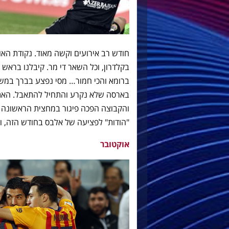
חודש רב אירועים וקשה מאוד. נקודת האו
בקלדרון, וכל השאר די מר. קיבלנו בראש 
ברומא והכי חמור… מסי נפצע בברך במשח
בארסה שלא נקרע והתחיל להתאבל. האתגר
והקבוצה הפכה פיגור במחצית הראשונה 
"הודות" לפציעה של אלבס בחודש הזה, ול
אוקטובר