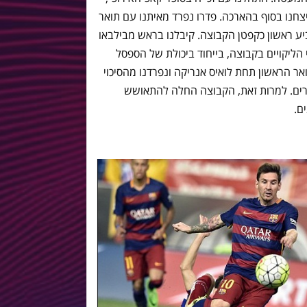
1 מבטיח מאוד וניצחנו בסוף בהארכה. פדרו נפרד מאיתנו עם תואר
ביע ראשון כקפטן הקבוצה. קיבלנו בראש מבילבאו
הליקויים בקבוצה, בייחוד ביכולת של הספסל
ר הראשון תחת לואיס אנריקה ונפרדנו מהסיכוי
 ששת התארים. למרות זאת, הקבוצה החלה להתאושש