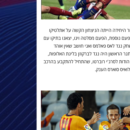
ר היחידה הייתה הניצחון הקשה על אתלטיקו
פעם נוספת, הפעם מסלטה ויגו, יצאנו בתיקו עם
ק נגד לאס פאלמס ואני חושב שאין אוהד
 הראשון היה נגד לברקוזן בליגת האלופות,
הודות לסרג'י רוברטו, שהתחיל להתקבע בהרכב
ואיס סוארס הענק.