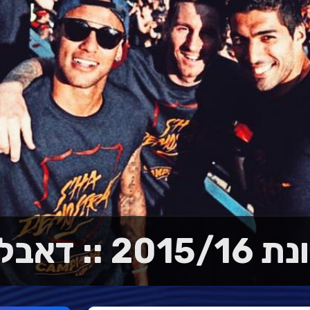
דאבל מקומי!