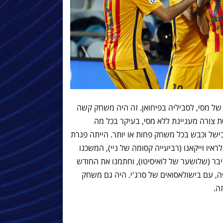
ל מסי, לסביליה בפיחואן. זה היה משחק קשה
 צורה מעניינת ללא מסי, בעיקר בכל מה
של וכבש בכל משחק פחות או יותר. הייתה פגרת
איו וייקאנו (רביעייה קסומה של ניי), המשכנו
יבר (שלושער של לואיסיטו), וחתמנו את החודש
, עם בישולאסואים של סרג'י. היה גם משחק
ה.