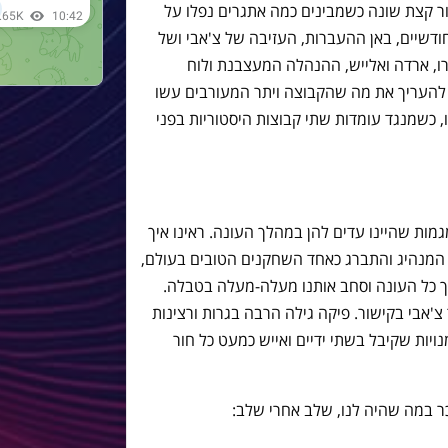
ר קצת שונה כשמבינים כמה אתגרים נפלו על
דשיים, באן ההעברות, העזיבה של צ'אבי ושל
רו, ארדה ואלייש, ההנהלה המעצבנת ולוח
 להעריך את מה שהקבוצה ויתר המעורבים עשו
ו, כשמנגד עומדות שתי קבוצות היסטוריות בפני
ות שהיינו עדים להן במהלך העונה. ראינו איך
 המנהיג והתברג כאחד השחקנים הטובים בעולם,
רך כל העונה וסחב אותנו מעלה-מעלה בטבלה.
אבי בקישור. פיקה גילה הרבה בגרות ורצינות
ויות שקיבל בשתי ידיים ואייש כמעט כל חור
כר במה שהיה לנו, שלב אחרי שלב: