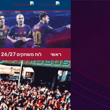
ראשי
לוח משחקים 26/27