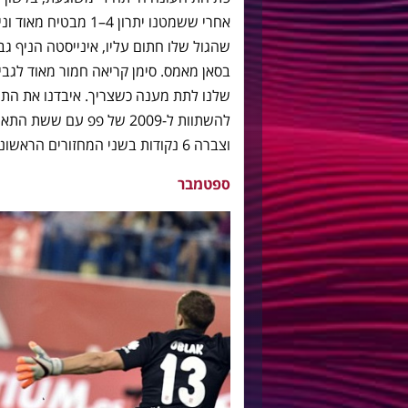
אחרי ששמטנו יתרון 4–
שהגול שלו חתום עליו, אינייסטה הניף ג
בסאן מאמס. סימן קריאה חמור מאוד לגבי 
שלנו לתת מענה כשצריך. איבדנו את התוא
להשתוות ל-2009 של פפ עם
וצברה 6 נקודות בשני המחזורים הראשונים.
ספטמבר