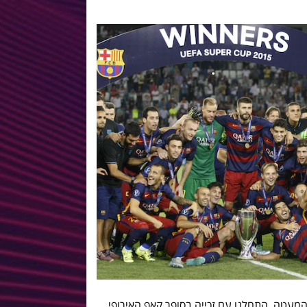
מעטה. התחלנו עם זכייה בסופר קאפ האירופי,